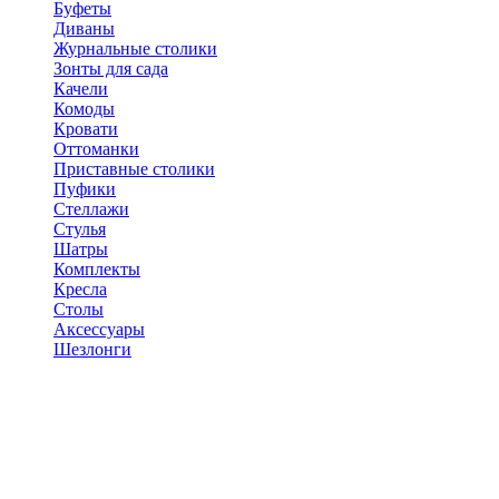
Буфеты
Диваны
Журнальные столики
Зонты для сада
Качели
Комоды
Кровати
Оттоманки
Приставные столики
Пуфики
Стеллажи
Стулья
Шатры
Комплекты
Кресла
Столы
Аксессуары
Шезлонги