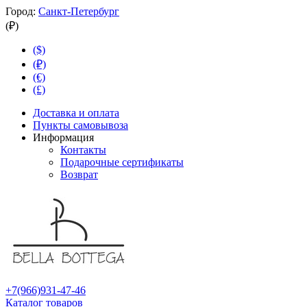
Город:
Санкт-Петербург
(₽)
($)
(₽)
(€)
(£)
Доставка и оплата
Пункты самовывоза
Информация
Контакты
Подарочные сертификаты
Возврат
+7(966)931-47-46
Каталог товаров