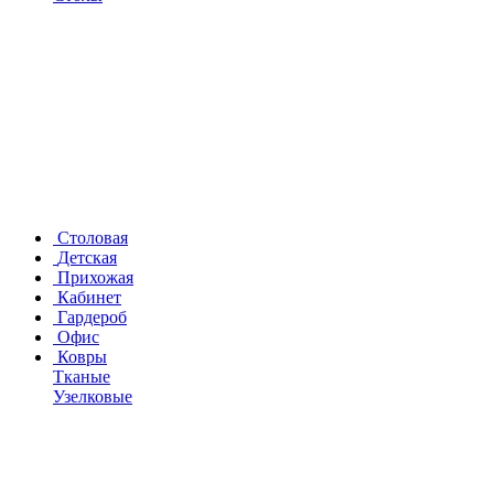
Столовая
Детская
Прихожая
Кабинет
Гардероб
Офис
Ковры
Тканые
Узелковые