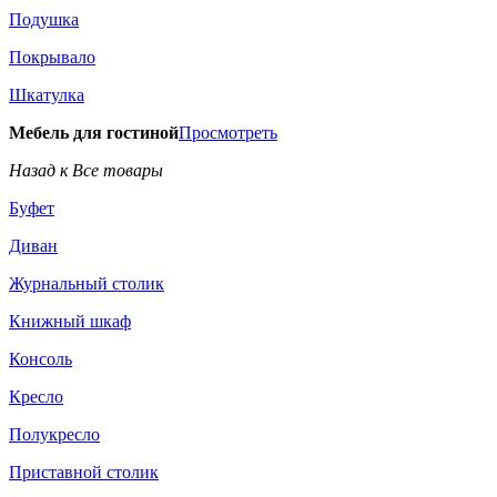
Подушка
Покрывало
Шкатулка
Мебель для гостиной
Просмотреть
Назад к Все товары
Буфет
Диван
Журнальный столик
Книжный шкаф
Консоль
Кресло
Полукресло
Приставной столик