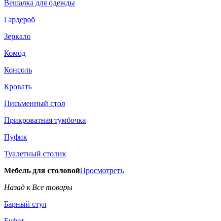
Вешалка для одежды
Гардероб
Зеркало
Комод
Консоль
Кровать
Письменный стол
Прикроватная тумбочка
Пуфик
Туалетный столик
Мебель для столовой
Просмотреть
Назад к Все товары
Барный стул
Буфет