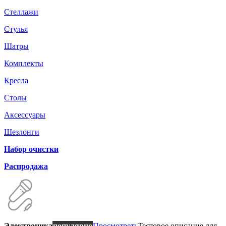
Стеллажи
Стулья
Шатры
Комплекты
Кресла
Столы
Аксессуары
Шезлонги
Набор очистки
Распродажа
Электроника
популярно
Просмотреть
Тестовое описание для