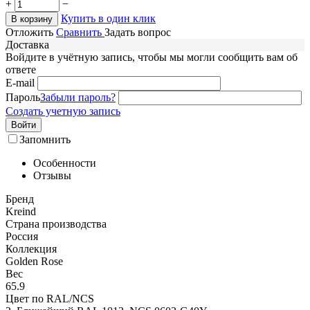
+
−
Купить в один клик
В корзину
Отложить
Сравнить
Задать вопрос
Доставка
Войдите в учётную запись, чтобы мы могли сообщить вам об
ответе
E-mail
Пароль
Забыли пароль?
Создать учетную запись
Войти
Запомнить
Особенности
Отзывы
Бренд
Kreind
Страна производства
Россия
Коллекция
Golden Rose
Вес
65.9
Цвет по RAL/NCS