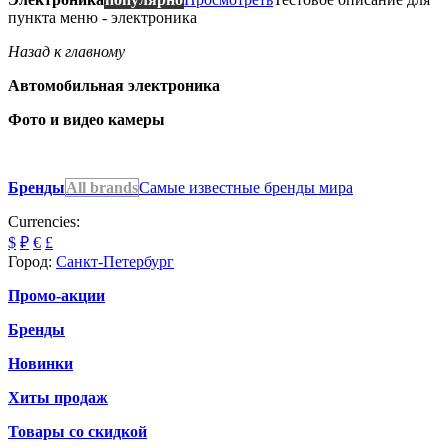
пункта меню - электроника
Назад к главному
Автомобильная электроника
Фото и видео камеры
Бренды
All brands
Самые известные бренды мира
Currencies:
$
₽
€
£
Город:
Санкт-Петербург
Промо-акции
Бренды
Новинки
Хиты продаж
Товары со скидкой