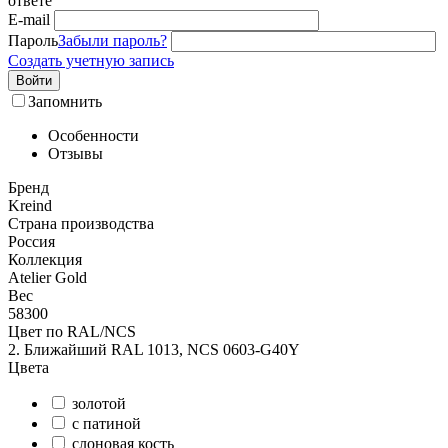
ответе
E-mail
Пароль
Забыли пароль?
Создать учетную запись
Войти
Запомнить
Особенности
Отзывы
Бренд
Kreind
Страна производства
Россия
Коллекция
Atelier Gold
Вес
58300
Цвет по RAL/NCS
2. Ближайший RAL 1013, NCS 0603-G40Y
Цвета
золотой
с патиной
слоновая кость