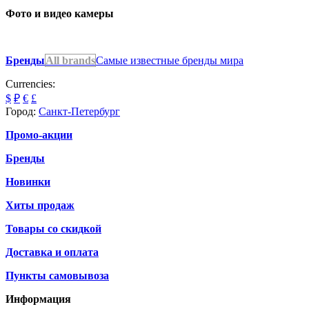
Фото и видео камеры
Бренды
All brands
Самые известные бренды мира
Currencies:
$
₽
€
£
Город:
Санкт-Петербург
Промо-акции
Бренды
Новинки
Хиты продаж
Товары со скидкой
Доставка и оплата
Пункты самовывоза
Информация