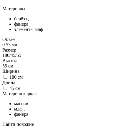
Материалы
берёза
,
фанера
,
элементы мдф
Объём
0.53
мл
Размер
180/45/55
Высота
55
см
Ширина
180
см
Длина
45
см
Материал каркаса
массив
,
мдф
,
фанера
Найти похожие