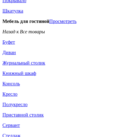
Покрывало
Шкатулка
Мебель для гостиной
Просмотреть
Назад к Все товары
Буфет
Диван
Журнальный столик
Книжный шкаф
Консоль
Кресло
Полукресло
Приставной столик
Сервант
Стеллаж