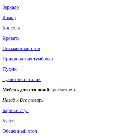
Зеркало
Комод
Консоль
Кровать
Письменный стол
Прикроватная тумбочка
Пуфик
Туалетный столик
Мебель для столовой
Просмотреть
Назад к Все товары
Барный стул
Буфет
Обеденный стол