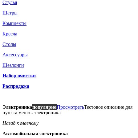
Стулья
Шатры
Комплекты
Кресла
Столы
Аксессуары
Шезлонги
Набор очистки
Распродажа
Электроника
популярно
Просмотреть
Тестовое описание для
пункта меню - электроника
Назад к главному
Автомобильная электроника