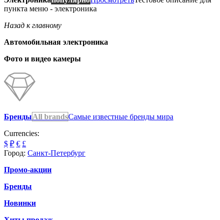
пункта меню - электроника
Назад к главному
Автомобильная электроника
Фото и видео камеры
Бренды
All brands
Самые известные бренды мира
Currencies:
$
₽
€
£
Город:
Санкт-Петербург
Промо-акции
Бренды
Новинки
Хиты продаж