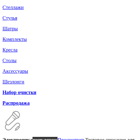
Стеллажи
Стулья
Шатры
Комплекты
Кресла
Столы
Аксессуары
Шезлонги
Набор очистки
Распродажа
Электроника
популярно
Просмотреть
Тестовое описание для