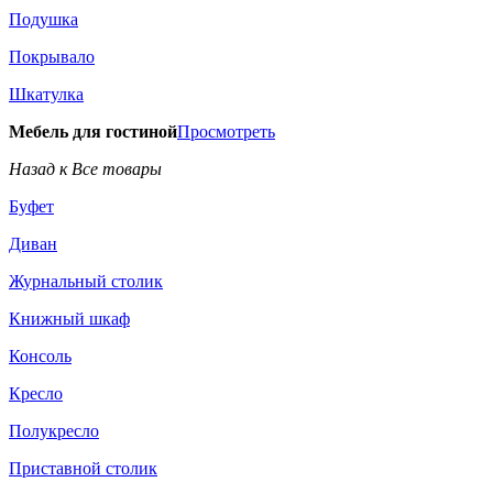
Подушка
Покрывало
Шкатулка
Мебель для гостиной
Просмотреть
Назад к Все товары
Буфет
Диван
Журнальный столик
Книжный шкаф
Консоль
Кресло
Полукресло
Приставной столик