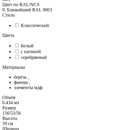
Цвет по RAL/NCS
0. Ближайший RAL 9003
Стиль
Классический
Цвета
Белый
с патиной
серебрянный
Материалы
берёза
,
фанера
,
элементы мдф
Объём
0.434
мл
Размер
156/53/56
Высота
59
см
Ширина