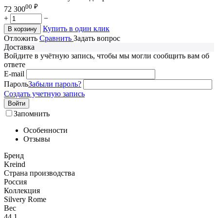
00
₽
72 300
+
−
Купить в один клик
В корзину
Отложить
Сравнить
Задать вопрос
Доставка
Войдите в учётную запись, чтобы мы могли сообщить вам об
ответе
E-mail
Пароль
Забыли пароль?
Создать учетную запись
Войти
Запомнить
Особенности
Отзывы
Бренд
Kreind
Страна производства
Россия
Коллекция
Silvery Rome
Вес
44.1