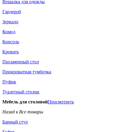
Вешалка для одежды
Гардероб
Зеркало
Комод
Консоль
Кровать
Письменный стол
Прикроватная тумбочка
Пуфик
Туалетный столик
Мебель для столовой
Просмотреть
Назад к Все товары
Барный стул
Буфет