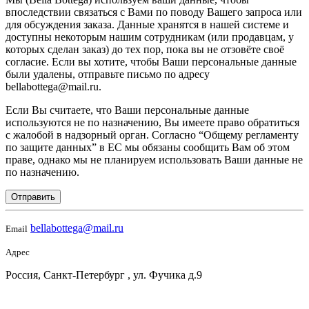
впоследствии связаться с Вами по поводу Вашего запроса или
для обсуждения заказа. Данные хранятся в нашей системе и
доступны некоторым нашим сотрудникам (или продавцам, у
которых сделан заказ) до тех пор, пока вы не отзовёте своё
согласие. Если вы хотите, чтобы Ваши персональные данные
были удалены, отправьте письмо по адресу
bellabottega@mail.ru.
Если Вы считаете, что Ваши персональные данные
используются не по назначению, Вы имеете право обратиться
с жалобой в надзорный орган. Согласно “Общему регламенту
по защите данных” в ЕС мы обязаны сообщить Вам об этом
праве, однако мы не планируем использовать Ваши данные не
по назначению.
Отправить
bellabottega@mail.ru
Email
Адрес
Россия, Санкт-Петербург , ул. Фучика д.9