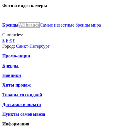
Фото и видео камеры
Бренды
All brands
Самые известные бренды мира
Currencies:
$
₽
€
£
Город:
Санкт-Петербург
Промо-акции
Бренды
Новинки
Хиты продаж
Товары со скидкой
Доставка и оплата
Пункты самовывоза
Информация