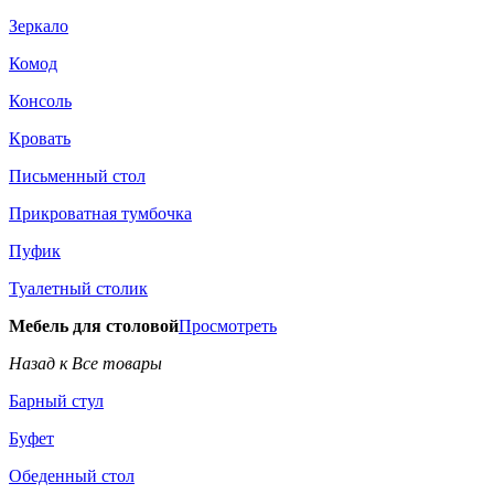
Зеркало
Комод
Консоль
Кровать
Письменный стол
Прикроватная тумбочка
Пуфик
Туалетный столик
Мебель для столовой
Просмотреть
Назад к Все товары
Барный стул
Буфет
Обеденный стол