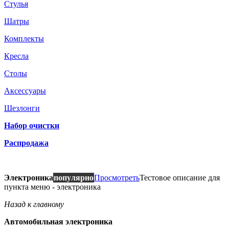
Стулья
Шатры
Комплекты
Кресла
Столы
Аксессуары
Шезлонги
Набор очистки
Распродажа
Электроника
популярно
Просмотреть
Тестовое описание для
пункта меню - электроника
Назад к главному
Автомобильная электроника