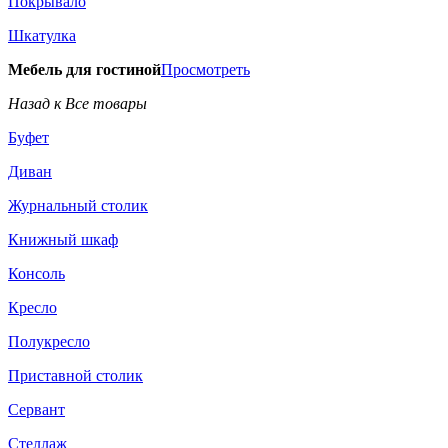
Покрывало
Шкатулка
Мебель для гостиной
Просмотреть
Назад к Все товары
Буфет
Диван
Журнальный столик
Книжный шкаф
Консоль
Кресло
Полукресло
Приставной столик
Сервант
Стеллаж