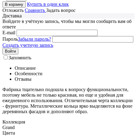
Купить в один клик
В корзину
Отложить
Сравнить
Задать вопрос
Доставка
Войдите в учётную запись, чтобы мы могли сообщить вам об
ответе
E-mail
Пароль
Забыли пароль?
Создать учетную запись
Войти
Запомнить
Описание
Особенности
Отзывы
Фабрика тщательно подошла к вопросу функциональности,
поэтому мебель не только красивая, но еще и удобная для
ежедневного использования. Отличительная черта коллекции
- фурнитура. Металлические кольца ярко выделяются на фоне
деревянных фасадов и дополняют образ.
Коллекция
Grand
Цвета