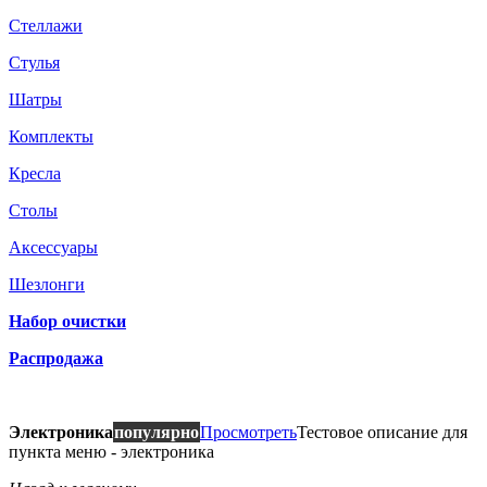
Стеллажи
Стулья
Шатры
Комплекты
Кресла
Столы
Аксессуары
Шезлонги
Набор очистки
Распродажа
Электроника
популярно
Просмотреть
Тестовое описание для
пункта меню - электроника