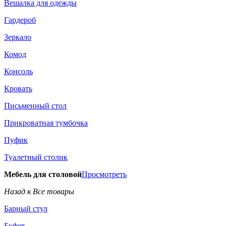
Вешалка для одежды
Гардероб
Зеркало
Комод
Консоль
Кровать
Письменный стол
Прикроватная тумбочка
Пуфик
Туалетный столик
Мебель для столовой
Просмотреть
Назад к Все товары
Барный стул
Буфет