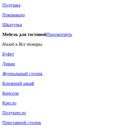
Подушка
Покрывало
Шкатулка
Мебель для гостиной
Просмотреть
Назад к Все товары
Буфет
Диван
Журнальный столик
Книжный шкаф
Консоль
Кресло
Полукресло
Приставной столик