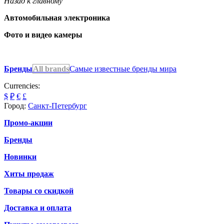
Назад к главному
Автомобильная электроника
Фото и видео камеры
Бренды
All brands
Самые известные бренды мира
Currencies:
$
₽
€
£
Город:
Санкт-Петербург
Промо-акции
Бренды
Новинки
Хиты продаж
Товары со скидкой
Доставка и оплата