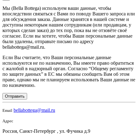
Мы (Bella Bottega) используем ваши данные, чтобы
впоследствии связаться с Вами по поводу Вашего запроса или
для обсуждения заказа. Данные хранятся в нашей системе и
доступны некоторым нашим сотрудникам (или продавцам, у
которых сделан заказ) до тех пор, пока вы не отзовёте своё
согласие. Если вы хотите, чтобы Ваши персональные данные
были удалены, отправьте письмо по адресу
bellabottega@mail.ru.
Если Вы считаете, что Ваши персональные данные
используются не по назначению, Вы имеете право обратиться
с жалобой в надзорный орган. Согласно “Общему регламенту
по защите данных” в ЕС мы обязаны сообщить Вам об этом
праве, однако мы не планируем использовать Ваши данные не
по назначению.
Отправить
bellabottega@mail.ru
Email
Адрес
Россия, Санкт-Петербург , ул. Фучика д.9