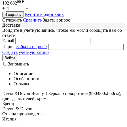
00
₽
102 682
+
−
Купить в один клик
В корзину
Отложить
Сравнить
Задать вопрос
Доставка
Войдите в учётную запись, чтобы мы могли сообщить вам об
ответе
E-mail
Пароль
Забыли пароль?
Создать учетную запись
Войти
Запомнить
Описание
Особенности
Отзывы
Devon&Devon Beauty 1 Зеркало поворотное (990/900хh60см),
цвет держателей: хром.
Бренд
Devon & Devon
Страна производства
Италия