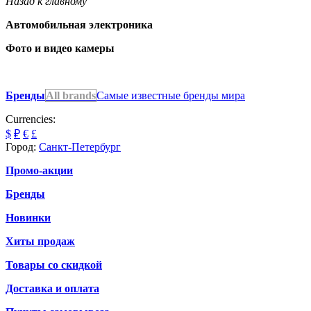
Назад к главному
Автомобильная электроника
Фото и видео камеры
Бренды
All brands
Самые известные бренды мира
Currencies:
$
₽
€
£
Город:
Санкт-Петербург
Промо-акции
Бренды
Новинки
Хиты продаж
Товары со скидкой
Доставка и оплата