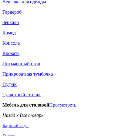
Вешалка для одежды
Гардероб
Зеркало
Комод
Консоль
Кровать
Письменный стол
Прикроватная тумбочка
Пуфик
Туалетный столик
Мебель для столовой
Просмотреть
Назад к Все товары
Барный стул
Буфет