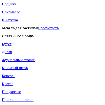
Подушка
Покрывало
Шкатулка
Мебель для гостиной
Просмотреть
Назад к Все товары
Буфет
Диван
Журнальный столик
Книжный шкаф
Консоль
Кресло
Полукресло
Приставной столик