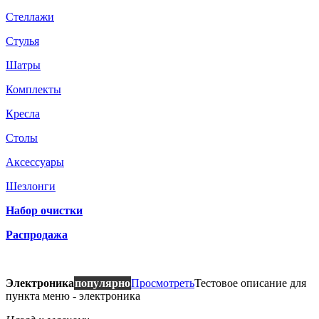
Стеллажи
Стулья
Шатры
Комплекты
Кресла
Столы
Аксессуары
Шезлонги
Набор очистки
Распродажа
Электроника
популярно
Просмотреть
Тестовое описание для
пункта меню - электроника