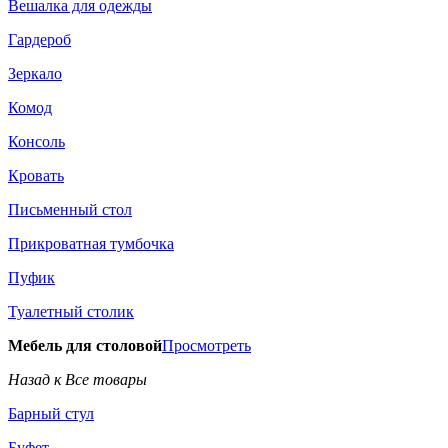
Вешалка для одежды
Гардероб
Зеркало
Комод
Консоль
Кровать
Письменный стол
Прикроватная тумбочка
Пуфик
Туалетный столик
Мебель для столовой
Просмотреть
Назад к Все товары
Барный стул
Буфет