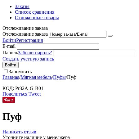
Заказы
Список сравнения
Отложенные товары
Отслеживание заказа
Отслеживание заказа
Войти
Регистрация
E-mail
Пароль
Забыли пароль?
Создать учетную запись
Войти
Запомнить
Главная
/
Мягкая мебель
/
Пуфы
/
Пуф
КОД:
Pr32A-G-B01
Поделиться
Tweet
Пуф
Написать отзыв
Уточните наличие у менеджера