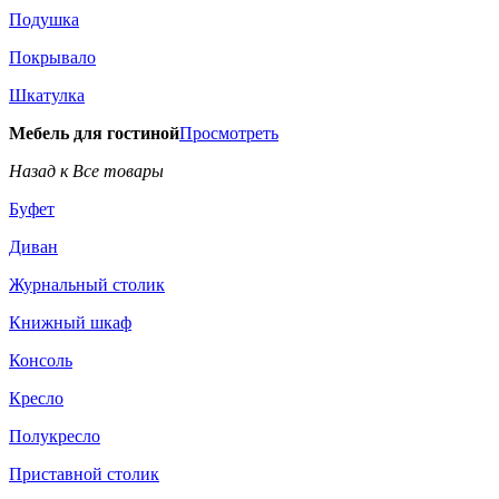
Подушка
Покрывало
Шкатулка
Мебель для гостиной
Просмотреть
Назад к Все товары
Буфет
Диван
Журнальный столик
Книжный шкаф
Консоль
Кресло
Полукресло
Приставной столик