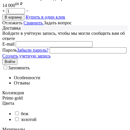
00
₽
14 000
+
−
Купить в один клик
В корзину
Отложить
Сравнить
Задать вопрос
Доставка
Войдите в учётную запись, чтобы мы могли сообщить вам об
ответе
E-mail
Пароль
Забыли пароль?
Создать учетную запись
Войти
Запомнить
Особенности
Отзывы
Коллекция
Primo gold
Цвета
беж
золотой
Материалы