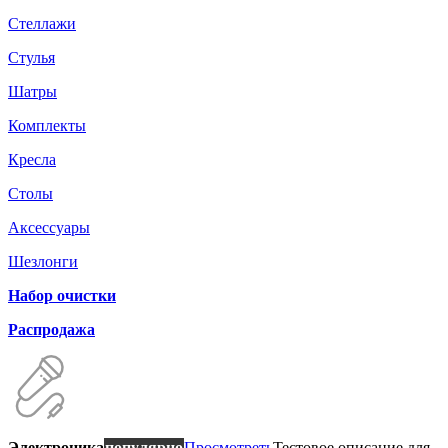
Стеллажи
Стулья
Шатры
Комплекты
Кресла
Столы
Аксессуары
Шезлонги
Набор очистки
Распродажа
Электроника
популярно
Просмотреть
Тестовое описание для