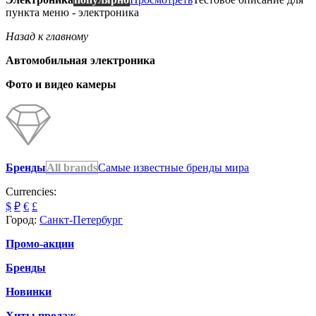
пункта меню - электроника
Назад к главному
Автомобильная электроника
Фото и видео камеры
Бренды
All brands
Самые известные бренды мира
Currencies:
$
₽
€
£
Город:
Санкт-Петербург
Промо-акции
Бренды
Новинки
Хиты продаж