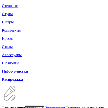
Стеллажи
Стулья
Шатры
Комплекты
Кресла
Столы
Аксессуары
Шезлонги
Набор очистки
Распродажа
Электроника
популярно
Просмотреть
Тестовое описание для