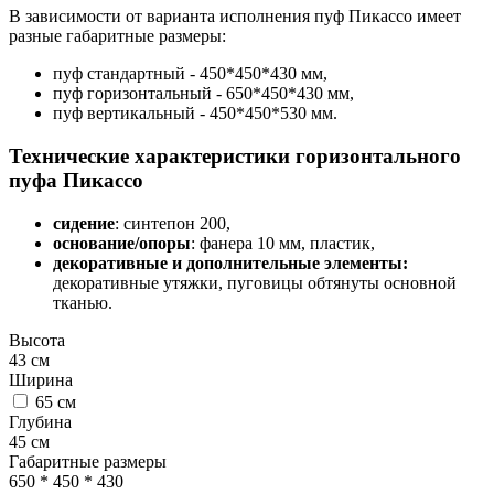
В зависимости от варианта исполнения пуф Пикассо имеет
разные габаритные размеры:
пуф стандартный - 450*450*430 мм,
пуф горизонтальный - 650*450*430 мм,
пуф вертикальный - 450*450*530 мм.
Технические характеристики горизонтального
пуфа Пикассо
сидение
: синтепон 200,
основание/опоры
: фанера 10 мм, пластик,
декоративные и дополнительные элементы:
декоративные утяжки, пуговицы обтянуты основной
тканью.
Высота
43
см
Ширина
65
см
Глубина
45
см
Габаритные размеры
650 * 450 * 430