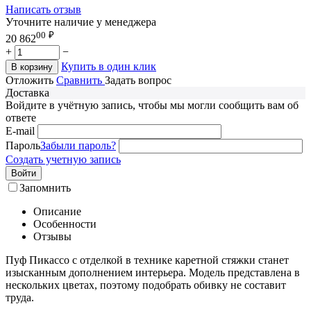
Написать отзыв
Уточните наличие у менеджера
00
₽
20 862
+
−
Купить в один клик
В корзину
Отложить
Сравнить
Задать вопрос
Доставка
Войдите в учётную запись, чтобы мы могли сообщить вам об
ответе
E-mail
Пароль
Забыли пароль?
Создать учетную запись
Войти
Запомнить
Описание
Особенности
Отзывы
Пуф Пикассо с отделкой в технике каретной стяжки станет
изысканным дополнением интерьера. Модель представлена в
нескольких цветах, поэтому подобрать обивку не составит
труда.