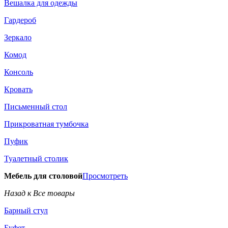
Вешалка для одежды
Гардероб
Зеркало
Комод
Консоль
Кровать
Письменный стол
Прикроватная тумбочка
Пуфик
Туалетный столик
Мебель для столовой
Просмотреть
Назад к Все товары
Барный стул
Буфет