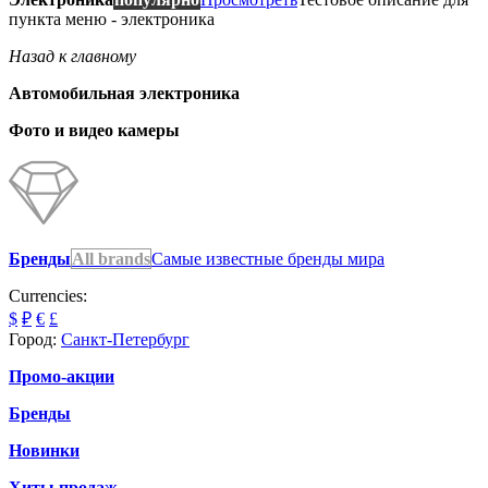
пункта меню - электроника
Назад к главному
Автомобильная электроника
Фото и видео камеры
Бренды
All brands
Самые известные бренды мира
Currencies:
$
₽
€
£
Город:
Санкт-Петербург
Промо-акции
Бренды
Новинки
Хиты продаж