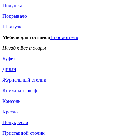
Подушка
Покрывало
Шкатулка
Мебель для гостиной
Просмотреть
Назад к Все товары
Буфет
Диван
Журнальный столик
Книжный шкаф
Консоль
Кресло
Полукресло
Приставной столик