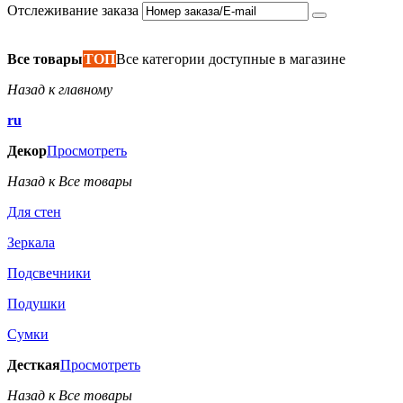
Отслеживание заказа
Все товары
ТОП
Все категории доступные в магазине
Назад к главному
ru
Декор
Просмотреть
Назад к Все товары
Для стен
Зеркала
Подсвечники
Подушки
Сумки
Десткая
Просмотреть
Назад к Все товары