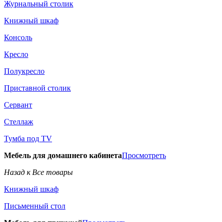
Журнальный столик
Книжный шкаф
Консоль
Кресло
Полукресло
Приставной столик
Сервант
Стеллаж
Тумба под TV
Мебель для домашнего кабинета
Просмотреть
Назад к Все товары
Книжный шкаф
Письменный стол