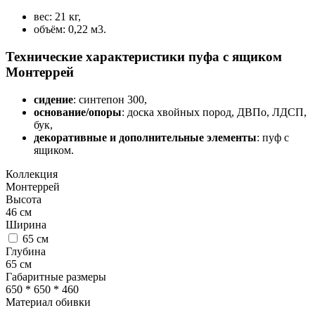
вес: 21 кг,
объём: 0,22 м3.
Технические характеристики пуфа с ящиком
Монтеррей
сидение
: синтепон 300,
основание/опоры
: доска хвойных пород, ДВПо, ЛДСП,
бук,
декоративные и дополнительные элементы
: пуф с
ящиком.
Коллекция
Монтеррей
Высота
46
см
Ширина
65
см
Глубина
65
см
Габаритные размеры
650 * 650 * 460
Материал обивки