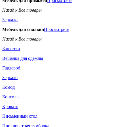
Мебель для прихожей
Просмотреть
Назад к Все товары
Зеркало
Мебель для спальни
Просмотреть
Назад к Все товары
Банкетка
Вешалка для одежды
Гардероб
Зеркало
Комод
Консоль
Кровать
Письменный стол
Прикроватная тумбочка