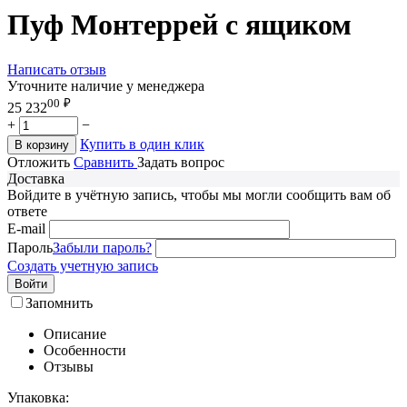
Пуф Монтеррей с ящиком
Написать отзыв
Уточните наличие у менеджера
00
₽
25 232
+
−
Купить в один клик
В корзину
Отложить
Сравнить
Задать вопрос
Доставка
Войдите в учётную запись, чтобы мы могли сообщить вам об
ответе
E-mail
Пароль
Забыли пароль?
Создать учетную запись
Войти
Запомнить
Описание
Особенности
Отзывы
Упаковка: