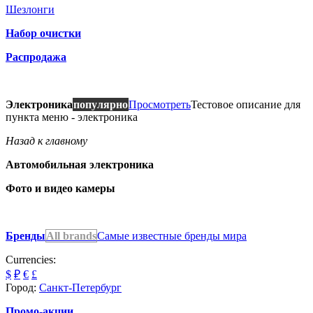
Шезлонги
Набор очистки
Распродажа
Электроника
популярно
Просмотреть
Тестовое описание для
пункта меню - электроника
Назад к главному
Автомобильная электроника
Фото и видео камеры
Бренды
All brands
Самые известные бренды мира
Currencies:
$
₽
€
£
Город:
Санкт-Петербург
Промо-акции