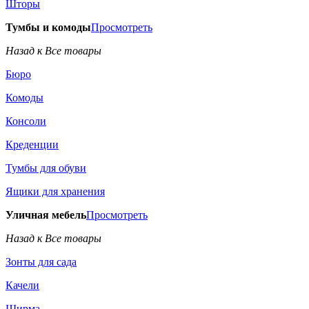
Шторы
Тумбы и комоды
Просмотреть
Назад к Все товары
Бюро
Комоды
Консоли
Креденции
Тумбы для обуви
Ящики для хранения
Уличная мебель
Просмотреть
Назад к Все товары
Зонты для сада
Качели
Ширма