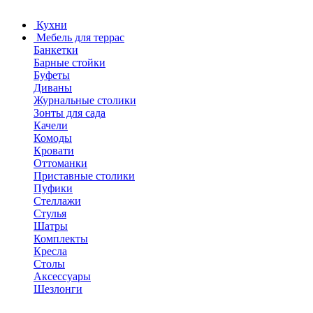
Кухни
Мебель для террас
Банкетки
Барные стойки
Буфеты
Диваны
Журнальные столики
Зонты для сада
Качели
Комоды
Кровати
Оттоманки
Приставные столики
Пуфики
Стеллажи
Стулья
Шатры
Комплекты
Кресла
Столы
Аксессуары
Шезлонги