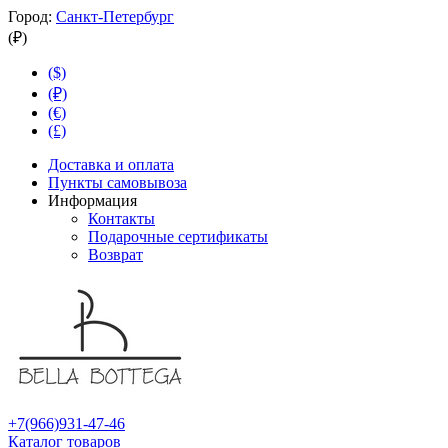
Город:
Санкт-Петербург
(₽)
($)
(₽)
(€)
(£)
Доставка и оплата
Пункты самовывоза
Информация
Контакты
Подарочные сертификаты
Возврат
+7(966)931-47-46
Каталог товаров