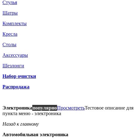
Стулья
Шатры
Комплекты
Кресла
Столы
Аксессуары
Шезлонги
Набор очистки
Распродажа
Электроника
популярно
Просмотреть
Тестовое описание для
пункта меню - электроника
Назад к главному
Автомобильная электроника