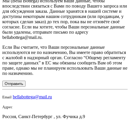
Мы (Bella Bottega) используем ваши данные, чтобы
впоследствии связаться с Вами по поводу Вашего запроса или
для обсуждения заказа. Данные хранятся в нашей системе и
доступны некоторым нашим сотрудникам (или продавцам, у
которых сделан заказ) до тех пор, пока вы не отзовёте своё
согласие. Если вы хотите, чтобы Ваши персональные данные
были удалены, отправьте письмо по адресу
bellabottega@mail.ru.
Если Вы считаете, что Ваши персональные данные
используются не по назначению, Вы имеете право обратиться
с жалобой в надзорный орган. Согласно “Общему регламенту
по защите данных” в ЕС мы обязаны сообщить Вам об этом
праве, однако мы не планируем использовать Ваши данные не
по назначению.
Отправить
bellabottega@mail.ru
Email
Адрес
Россия, Санкт-Петербург , ул. Фучика д.9