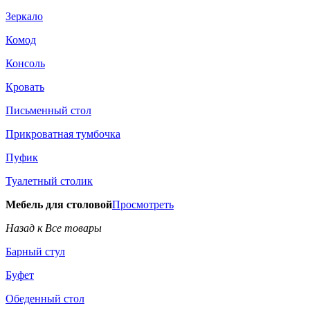
Зеркало
Комод
Консоль
Кровать
Письменный стол
Прикроватная тумбочка
Пуфик
Туалетный столик
Мебель для столовой
Просмотреть
Назад к Все товары
Барный стул
Буфет
Обеденный стол