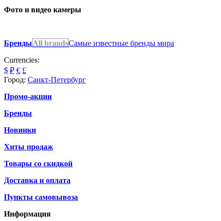
Фото и видео камеры
Бренды
All brands
Самые известные бренды мира
Currencies:
$
₽
€
£
Город:
Санкт-Петербург
Промо-акции
Бренды
Новинки
Хиты продаж
Товары со скидкой
Доставка и оплата
Пункты самовывоза
Информация