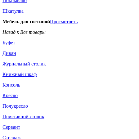
Покрывало
Шкатулка
Мебель для гостиной
Просмотреть
Назад к Все товары
Буфет
Диван
Журнальный столик
Книжный шкаф
Консоль
Кресло
Полукресло
Приставной столик
Сервант
Стеллаж