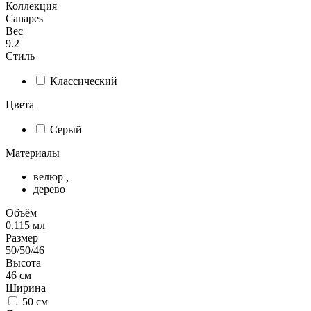
Коллекция
Canapes
Вес
9.2
Стиль
Классический
Цвета
Серый
Материалы
велюр
,
дерево
Объём
0.115
мл
Размер
50/50/46
Высота
46
см
Ширина
50
см