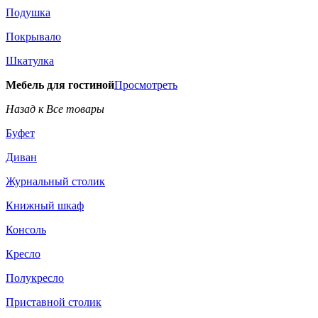
Подушка
Покрывало
Шкатулка
Мебель для гостиной
Просмотреть
Назад к Все товары
Буфет
Диван
Журнальный столик
Книжный шкаф
Консоль
Кресло
Полукресло
Приставной столик