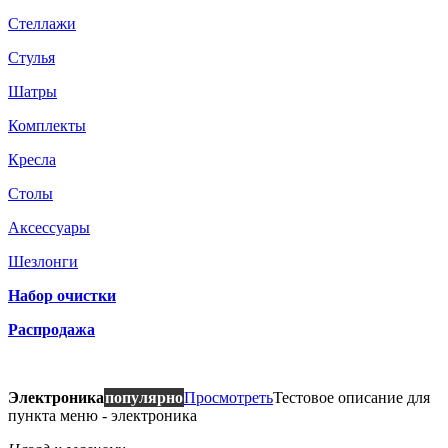
Стеллажи
Стулья
Шатры
Комплекты
Кресла
Столы
Аксессуары
Шезлонги
Набор очистки
Распродажа
Электроника
популярно
Просмотреть
Тестовое описание для
пункта меню - электроника