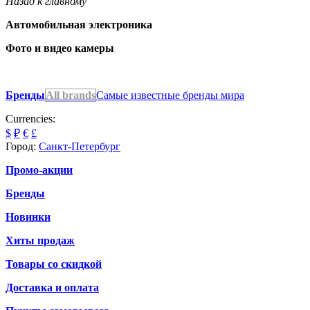
Назад к главному
Автомобильная электроника
Фото и видео камеры
Бренды
All brands
Самые известные бренды мира
Currencies:
$
₽
€
£
Город:
Санкт-Петербург
Промо-акции
Бренды
Новинки
Хиты продаж
Товары со скидкой
Доставка и оплата