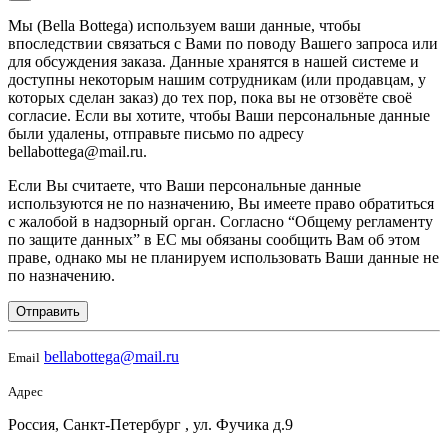
Мы (Bella Bottega) используем ваши данные, чтобы
впоследствии связаться с Вами по поводу Вашего запроса или
для обсуждения заказа. Данные хранятся в нашей системе и
доступны некоторым нашим сотрудникам (или продавцам, у
которых сделан заказ) до тех пор, пока вы не отзовёте своё
согласие. Если вы хотите, чтобы Ваши персональные данные
были удалены, отправьте письмо по адресу
bellabottega@mail.ru.
Если Вы считаете, что Ваши персональные данные
используются не по назначению, Вы имеете право обратиться
с жалобой в надзорный орган. Согласно “Общему регламенту
по защите данных” в ЕС мы обязаны сообщить Вам об этом
праве, однако мы не планируем использовать Ваши данные не
по назначению.
Отправить
bellabottega@mail.ru
Email
Адрес
Россия, Санкт-Петербург , ул. Фучика д.9