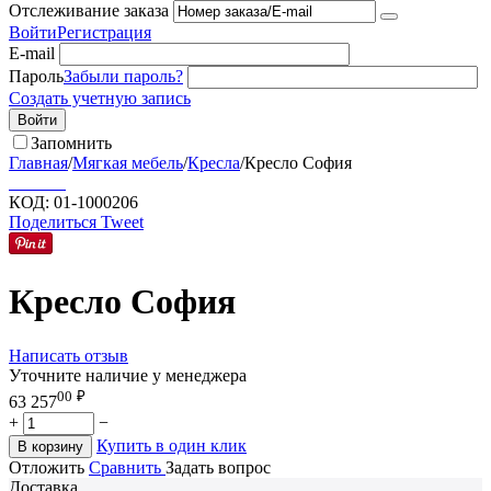
Отслеживание заказа
Войти
Регистрация
E-mail
Пароль
Забыли пароль?
Создать учетную запись
Войти
Запомнить
Главная
/
Мягкая мебель
/
Кресла
/
Кресло София
КОД:
01-1000206
Поделиться
Tweet
Кресло София
Написать отзыв
Уточните наличие у менеджера
00
₽
63 257
+
−
Купить в один клик
В корзину
Отложить
Сравнить
Задать вопрос
Доставка