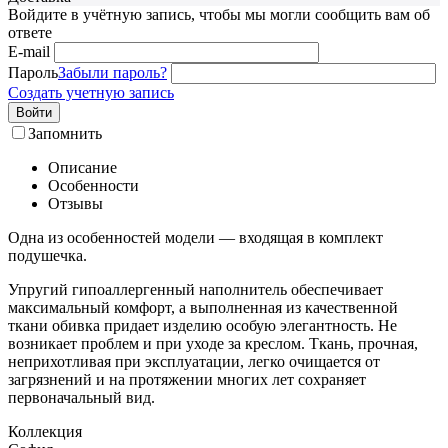
Войдите в учётную запись, чтобы мы могли сообщить вам об
ответе
E-mail
Пароль
Забыли пароль?
Создать учетную запись
Войти
Запомнить
Описание
Особенности
Отзывы
Одна из особенностей модели — входящая в комплект
подушечка.
Упругий гипоаллергенный наполнитель обеспечивает
максимальный комфорт, а выполненная из качественной
ткани обивка придает изделию особую элегантность. Не
возникает проблем и при уходе за креслом. Ткань, прочная,
неприхотливая при эксплуатации, легко очищается от
загрязнений и на протяжении многих лет сохраняет
первоначальный вид.
Коллекция