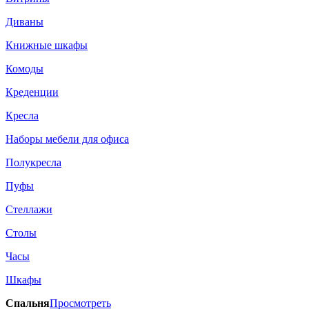
Диваны
Книжные шкафы
Комоды
Креденции
Кресла
Наборы мебели для офиса
Полукресла
Пуфы
Стеллажи
Столы
Часы
Шкафы
Спальня
Просмотреть