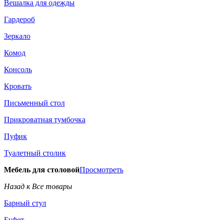
Вешалка для одежды
Гардероб
Зеркало
Комод
Консоль
Кровать
Письменный стол
Прикроватная тумбочка
Пуфик
Туалетный столик
Мебель для столовой
Просмотреть
Назад к Все товары
Барный стул
Буфет