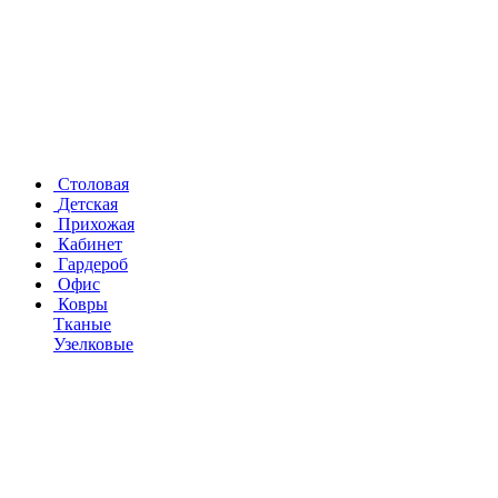
Столовая
Детская
Прихожая
Кабинет
Гардероб
Офис
Ковры
Тканые
Узелковые