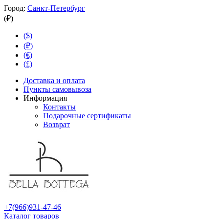
Город:
Санкт-Петербург
(₽)
($)
(₽)
(€)
(£)
Доставка и оплата
Пункты самовывоза
Информация
Контакты
Подарочные сертификаты
Возврат
+7(966)931-47-46
Каталог товаров