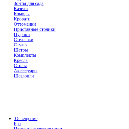
Зонты для сада
Качели
Комоды
Кровати
Оттоманки
Приставные столики
Пуфики
Стеллажи
Стулья
Шатры
Комплекты
Кресла
Столы
Аксессуары
Шезлонги
Освещение
Бра
Настенные светильники