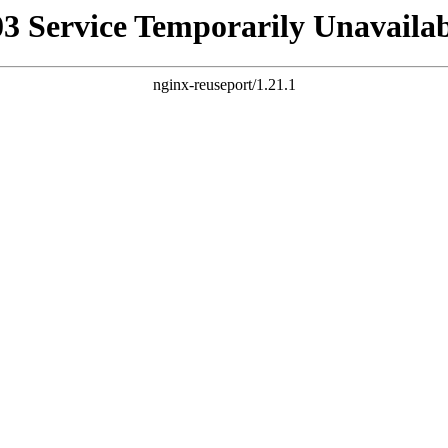
03 Service Temporarily Unavailab
nginx-reuseport/1.21.1