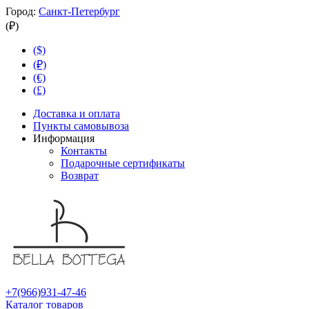
Город:
Санкт-Петербург
(₽)
($)
(₽)
(€)
(£)
Доставка и оплата
Пункты самовывоза
Информация
Контакты
Подарочные сертификаты
Возврат
+7(966)931-47-46
Каталог товаров