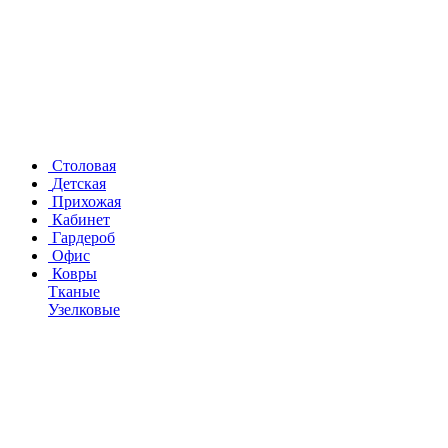
Столовая
Детская
Прихожая
Кабинет
Гардероб
Офис
Ковры
Тканые
Узелковые