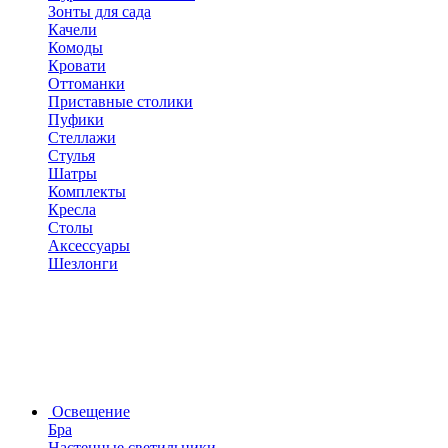
Зонты для сада
Качели
Комоды
Кровати
Оттоманки
Приставные столики
Пуфики
Стеллажи
Стулья
Шатры
Комплекты
Кресла
Столы
Аксессуары
Шезлонги
Освещение
Бра
Настенные светильники