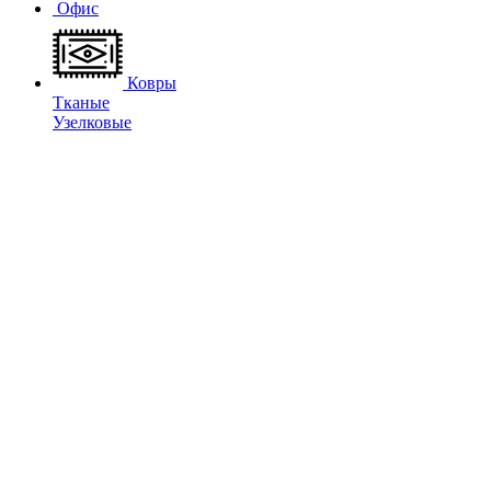
Офис
Ковры
Тканые
Узелковые