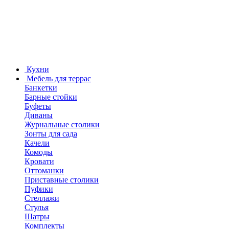
Кухни
Мебель для террас
Банкетки
Барные стойки
Буфеты
Диваны
Журнальные столики
Зонты для сада
Качели
Комоды
Кровати
Оттоманки
Приставные столики
Пуфики
Стеллажи
Стулья
Шатры
Комплекты