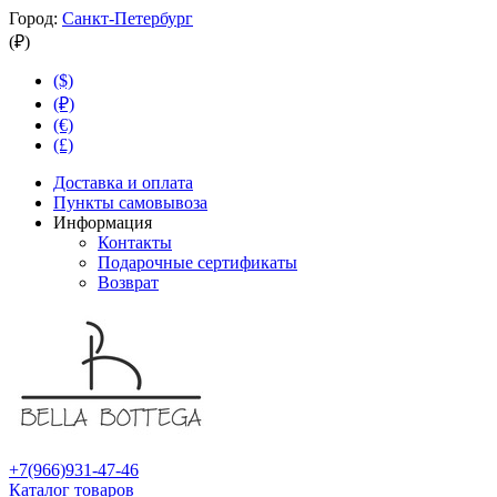
Город:
Санкт-Петербург
(₽)
($)
(₽)
(€)
(£)
Доставка и оплата
Пункты самовывоза
Информация
Контакты
Подарочные сертификаты
Возврат
+7(966)931-47-46
Каталог товаров