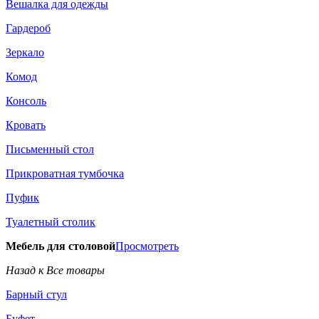
Вешалка для одежды
Гардероб
Зеркало
Комод
Консоль
Кровать
Письменный стол
Прикроватная тумбочка
Пуфик
Туалетный столик
Мебель для столовой
Просмотреть
Назад к Все товары
Барный стул
Буфет