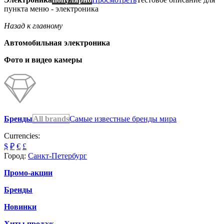
пункта меню - электроника
Назад к главному
Автомобильная электроника
Фото и видео камеры
Бренды
All brands
Самые известные бренды мира
Currencies:
$
₽
€
£
Город:
Санкт-Петербург
Промо-акции
Бренды
Новинки
Хиты продаж