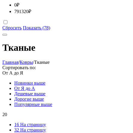
0
₽
791320
₽
Сбросить
Показать (78)
Тканые
Главная
/
Ковры
/
Тканые
Сортировать по:
От А до Я
Новинки выше
От Я до А
Дешевые выше
Дорогие выше
Популярные выше
20
16 На страницу
32 На страницу