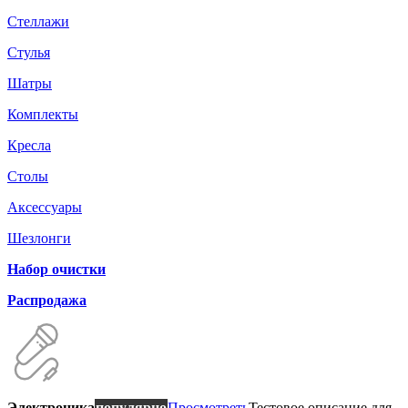
Стеллажи
Стулья
Шатры
Комплекты
Кресла
Столы
Аксессуары
Шезлонги
Набор очистки
Распродажа
Электроника
популярно
Просмотреть
Тестовое описание для