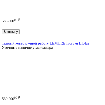
00
₽
583 800
В корзину
Тканый ковер ручной работу LEMURE Ivory & L.Blue
Уточните наличие у менеджера
00
₽
589 200