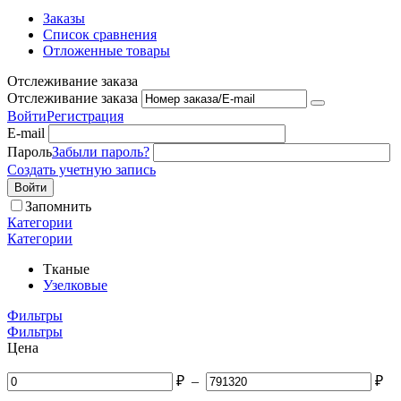
Заказы
Список сравнения
Отложенные товары
Отслеживание заказа
Отслеживание заказа
Войти
Регистрация
E-mail
Пароль
Забыли пароль?
Создать учетную запись
Войти
Запомнить
Категории
Категории
Тканые
Узелковые
Фильтры
Фильтры
Цена
₽
–
₽