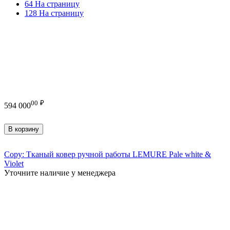
64 На страницу
128 На страницу
00
₽
594 000
В корзину
Copy: Тканый ковер ручной работы LEMURE Pale white &
Violet
Уточните наличие у менеджера