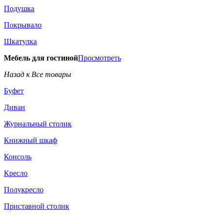
Подушка
Покрывало
Шкатулка
Мебель для гостиной
Просмотреть
Назад к Все товары
Буфет
Диван
Журнальный столик
Книжный шкаф
Консоль
Кресло
Полукресло
Приставной столик