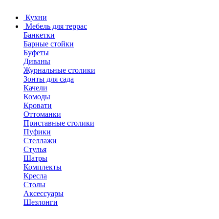
Кухни
Мебель для террас
Банкетки
Барные стойки
Буфеты
Диваны
Журнальные столики
Зонты для сада
Качели
Комоды
Кровати
Оттоманки
Приставные столики
Пуфики
Стеллажи
Стулья
Шатры
Комплекты
Кресла
Столы
Аксессуары
Шезлонги