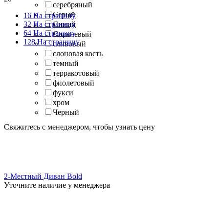
серебряный
Серый
16 На страницу
32 На страницу
Синий
64 На страницу
Сиреневый
128 На страницу
сливовый
слоновая кость
темный
терракотовый
фиолетовый
фукси
хром
Черный
Свяжитесь с менеджером, чтобы узнать цену
2-Местный Диван Bold
Уточните наличие у менеджера