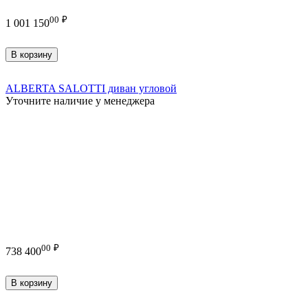
00
₽
1 001 150
В корзину
ALBERTA SALOTTI диван угловой
Уточните наличие у менеджера
00
₽
738 400
В корзину