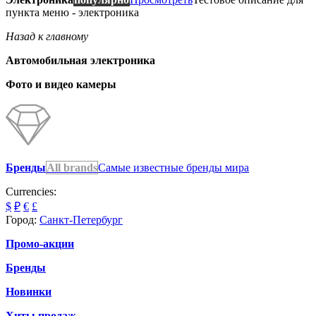
пункта меню - электроника
Назад к главному
Автомобильная электроника
Фото и видео камеры
Бренды
All brands
Самые известные бренды мира
Currencies:
$
₽
€
£
Город:
Санкт-Петербург
Промо-акции
Бренды
Новинки
Хиты продаж