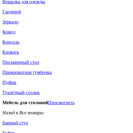
Вешалка для одежды
Гардероб
Зеркало
Комод
Консоль
Кровать
Письменный стол
Прикроватная тумбочка
Пуфик
Туалетный столик
Мебель для столовой
Просмотреть
Назад к Все товары
Барный стул
Буфет