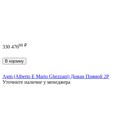
00
₽
330 476
В корзину
Agm (Alberto E Mario Ghezzani) Диван Прямой 2Р
Уточните наличие у менеджера