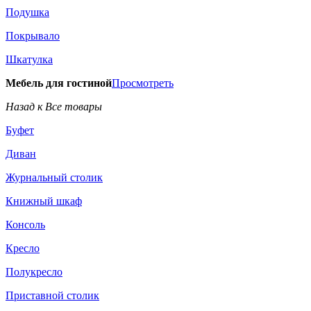
Подушка
Покрывало
Шкатулка
Мебель для гостиной
Просмотреть
Назад к Все товары
Буфет
Диван
Журнальный столик
Книжный шкаф
Консоль
Кресло
Полукресло
Приставной столик