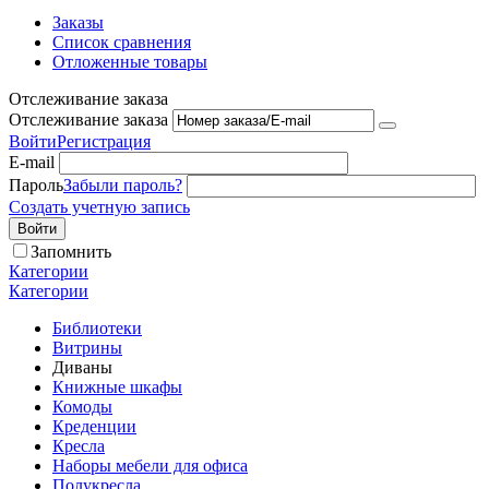
Заказы
Список сравнения
Отложенные товары
Отслеживание заказа
Отслеживание заказа
Войти
Регистрация
E-mail
Пароль
Забыли пароль?
Создать учетную запись
Войти
Запомнить
Категории
Категории
Библиотеки
Витрины
Диваны
Книжные шкафы
Комоды
Креденции
Кресла
Наборы мебели для офиса
Полукресла