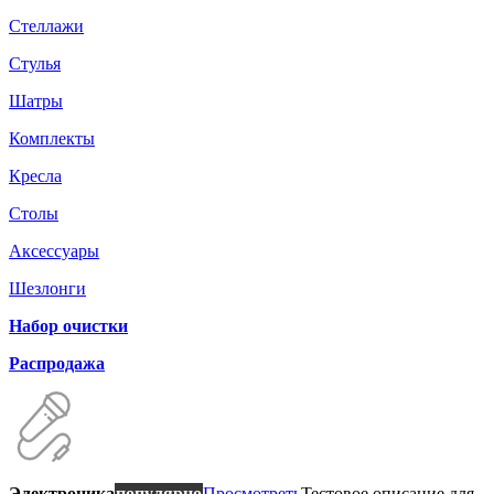
Стеллажи
Стулья
Шатры
Комплекты
Кресла
Столы
Аксессуары
Шезлонги
Набор очистки
Распродажа
Электроника
популярно
Просмотреть
Тестовое описание для