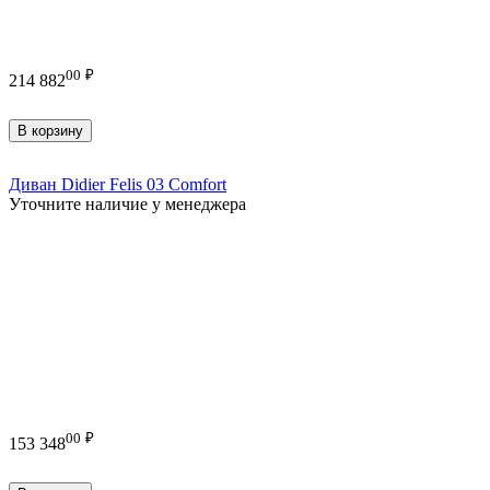
00
₽
214 882
В корзину
Диван Didier Felis 03 Comfort
Уточните наличие у менеджера
00
₽
153 348