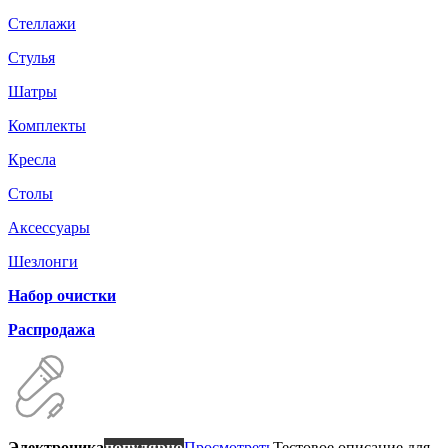
Стеллажи
Стулья
Шатры
Комплекты
Кресла
Столы
Аксессуары
Шезлонги
Набор очистки
Распродажа
Электроника
популярно
Просмотреть
Тестовое описание для