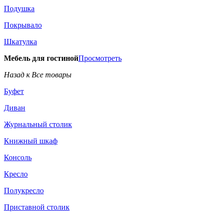
Подушка
Покрывало
Шкатулка
Мебель для гостиной
Просмотреть
Назад к Все товары
Буфет
Диван
Журнальный столик
Книжный шкаф
Консоль
Кресло
Полукресло
Приставной столик