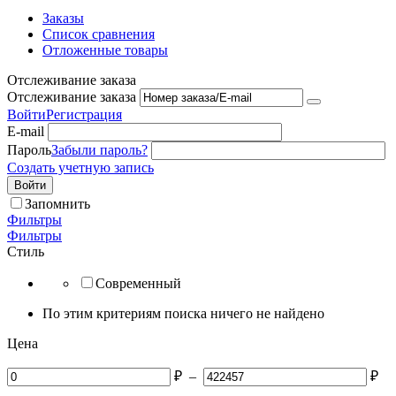
Заказы
Список сравнения
Отложенные товары
Отслеживание заказа
Отслеживание заказа
Войти
Регистрация
E-mail
Пароль
Забыли пароль?
Создать учетную запись
Войти
Запомнить
Фильтры
Фильтры
Стиль
Современный
По этим критериям поиска ничего не найдено
Цена
₽
–
₽