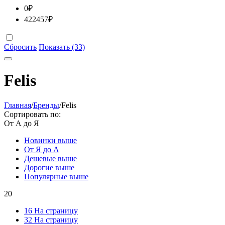
0
₽
422457
₽
Сбросить
Показать (33)
Felis
Главная
/
Бренды
/
Felis
Сортировать по:
От А до Я
Новинки выше
От Я до А
Дешевые выше
Дорогие выше
Популярные выше
20
16 На страницу
32 На страницу