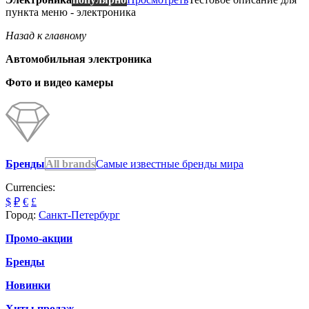
пункта меню - электроника
Назад к главному
Автомобильная электроника
Фото и видео камеры
Бренды
All brands
Самые известные бренды мира
Currencies:
$
₽
€
£
Город:
Санкт-Петербург
Промо-акции
Бренды
Новинки
Хиты продаж