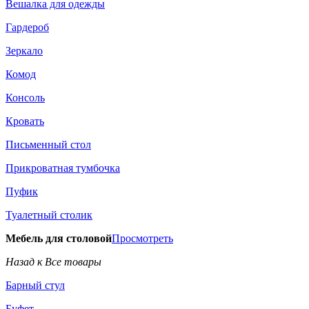
Вешалка для одежды
Гардероб
Зеркало
Комод
Консоль
Кровать
Письменный стол
Прикроватная тумбочка
Пуфик
Туалетный столик
Мебель для столовой
Просмотреть
Назад к Все товары
Барный стул
Буфет