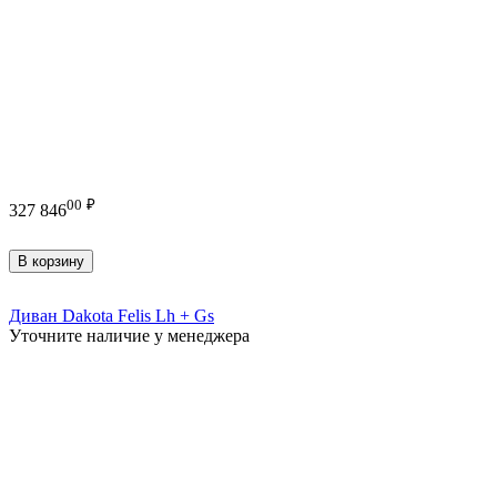
00
₽
327 846
В корзину
Диван Dakota Felis Lh + Gs
Уточните наличие у менеджера