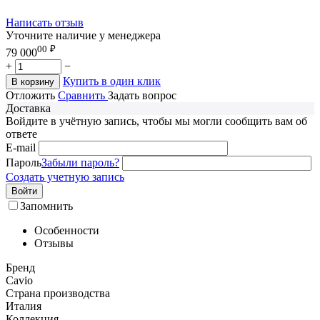
Написать отзыв
Уточните наличие у менеджера
00
₽
79 000
+
−
Купить в один клик
В корзину
Отложить
Сравнить
Задать вопрос
Доставка
Войдите в учётную запись, чтобы мы могли сообщить вам об
ответе
E-mail
Пароль
Забыли пароль?
Создать учетную запись
Войти
Запомнить
Особенности
Отзывы
Бренд
Cavio
Страна производства
Италия
Коллекция