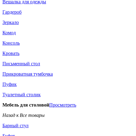
Вешалка для одежды
Гардероб
Зеркало
Комод
Консоль
Кровать
Письменный стол
Прикроватная тумбочка
Пуфик
Туалетный столик
Мебель для столовой
Просмотреть
Назад к Все товары
Барный стул
Буфет