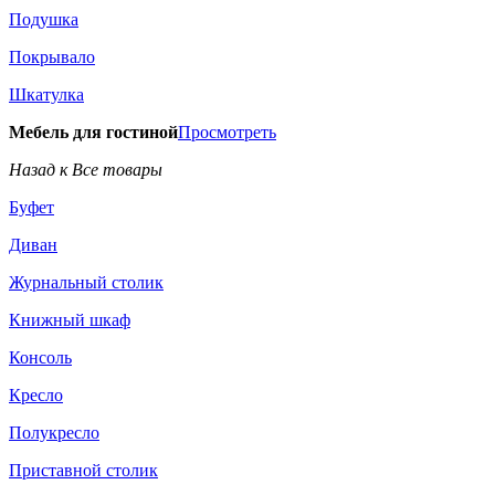
Подушка
Покрывало
Шкатулка
Мебель для гостиной
Просмотреть
Назад к Все товары
Буфет
Диван
Журнальный столик
Книжный шкаф
Консоль
Кресло
Полукресло
Приставной столик