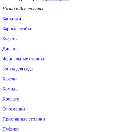
Назад к Все товары
Банкетки
Барные стойки
Буфеты
Диваны
Журнальные столики
Зонты для сада
Качели
Комоды
Кровати
Оттоманки
Приставные столики
Пуфики