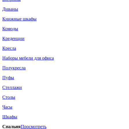
Диваны
Книжные шкафы
Комоды
Креденции
Кресла
Наборы мебели для офиса
Полукресла
Пуфы
Стеллажи
Столы
Часы
Шкафы
Спальня
Просмотреть