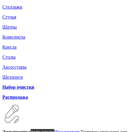
Стеллажи
Стулья
Шатры
Комплекты
Кресла
Столы
Аксессуары
Шезлонги
Набор очистки
Распродажа
Электроника
популярно
Просмотреть
Тестовое описание для