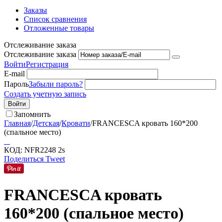
Заказы
Список сравнения
Отложенные товары
Отслеживание заказа
Отслеживание заказа
Войти
Регистрация
E-mail
Пароль
Забыли пароль?
Создать учетную запись
Войти
Запомнить
Главная
/
Детская
/
Кровати
/
FRANCESCA кровать 160*200
(спальное место)
КОД:
NFR2248 2s
Поделиться
Tweet
FRANCESCA кровать
160*200 (спальное место)