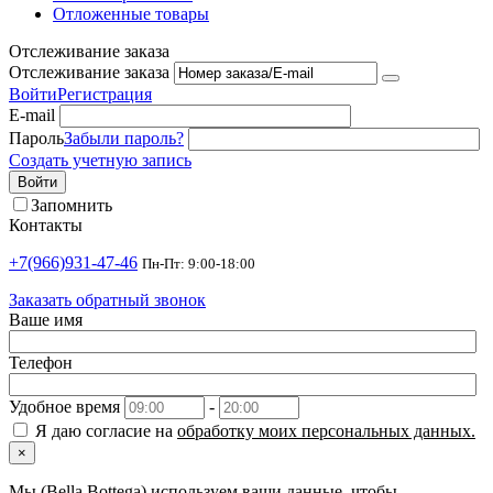
Отложенные товары
Отслеживание заказа
Отслеживание заказа
Войти
Регистрация
E-mail
Пароль
Забыли пароль?
Создать учетную запись
Войти
Запомнить
Контакты
+7(966)931-47-46
Пн-Пт: 9:00-18:00
Заказать обратный звонок
Ваше имя
Телефон
Удобное время
-
Я даю согласие на
обработку моих персональных данных.
×
Мы (Bella Bottega) используем ваши данные, чтобы