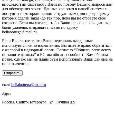
впоследствии связаться с Вами по поводу Вашего запроса или
для обсуждения заказа. Данные хранятся в нашей системе и
доступны некоторым нашим сотрудникам (или продавцам, у
которых сделан заказ) до тех пор, пока вы не отзовёте своё
согласие. Если вы хотите, чтобы Ваши персональные данные
были удалены, отправьте письмо по адресу
bellabottega@mail.ru.
Если Вы считаете, что Ваши персональные данные
используются не по назначению, Вы имеете право обратиться
с жалобой в надзорный орган. Согласно “Общему регламенту
по защите данных” в ЕС мы обязаны сообщить Вам об этом
праве, однако мы не планируем использовать Ваши данные не
по назначению.
Отправить
bellabottega@mail.ru
Email
Адрес
Россия, Санкт-Петербург , ул. Фучика д.9