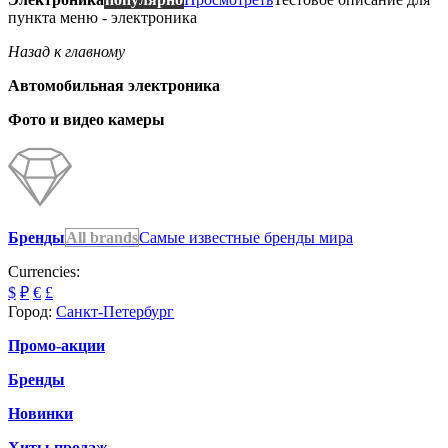
пункта меню - электроника
Назад к главному
Автомобильная электроника
Фото и видео камеры
Бренды
All brands
Самые известные бренды мира
Currencies:
$
₽
€
£
Город:
Санкт-Петербург
Промо-акции
Бренды
Новинки
Хиты продаж