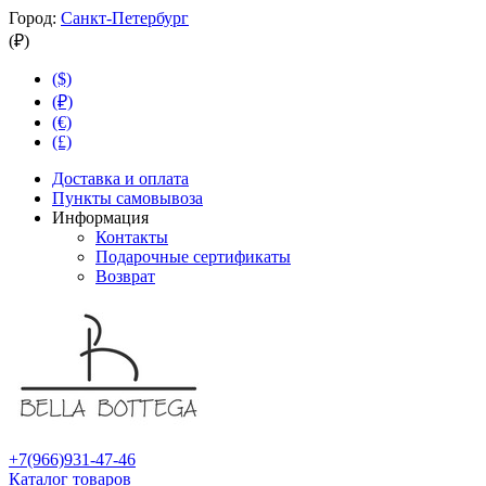
Город:
Санкт-Петербург
(₽)
($)
(₽)
(€)
(£)
Доставка и оплата
Пункты самовывоза
Информация
Контакты
Подарочные сертификаты
Возврат
+7(966)931-47-46
Каталог товаров