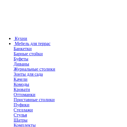
Кухни
Мебель для террас
Банкетки
Барные стойки
Буфеты
Диваны
Журнальные столики
Зонты для сада
Качели
Комоды
Кровати
Оттоманки
Приставные столики
Пуфики
Стеллажи
Стулья
Шатры
Комплекты